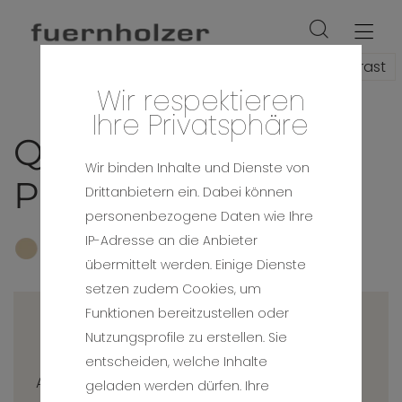
Hoher Kontrast
Wir respektieren
Ihre Privatsphäre
Qualität zum fairen
Wir binden Inhalte und Dienste von
Preis
Drittanbietern ein. Dabei können
personenbezogene Daten wie Ihre
IP-Adresse an die Anbieter
übermittelt werden. Einige Dienste
setzen zudem Cookies, um
Funktionen bereitzustellen oder
1
Nutzungsprofile zu erstellen. Sie
entscheiden, welche Inhalte
Am Anfang steht ein persönliches, kostenloses
geladen werden dürfen. Ihre